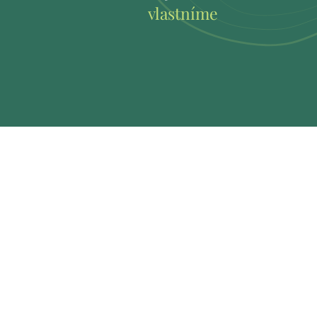
e
vlastníme