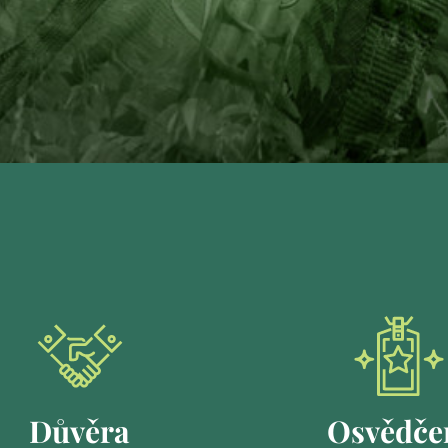
Důvěra
Osvědče