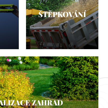
ŠTĚPKOVÁNÍ
ALIZACE ZAHRAD