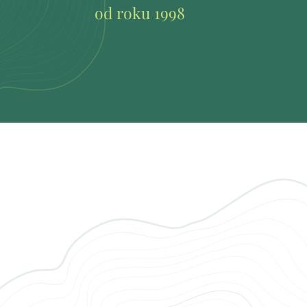
od roku 1998