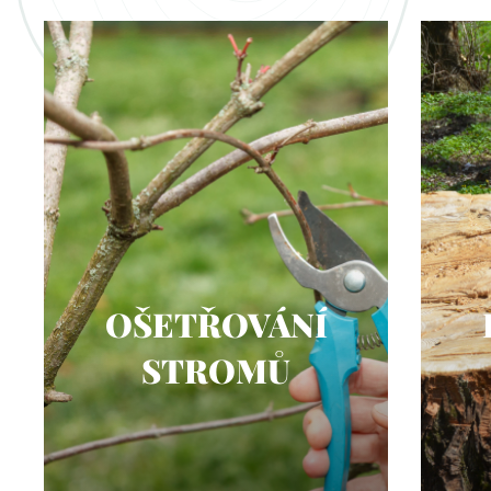
OŠETŘOVÁNÍ
STROMŮ