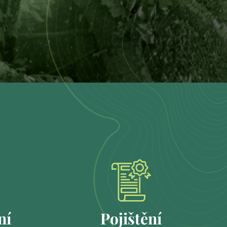
ní
Pojištění